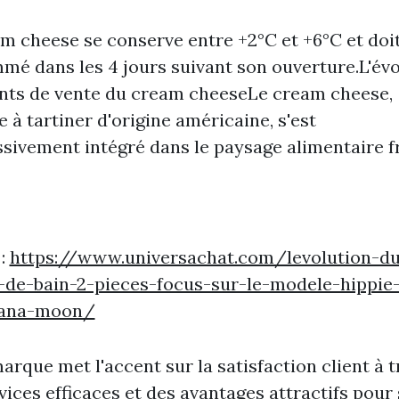
m cheese se conserve entre +2°C et +6°C et doit
é dans les 4 jours suivant son ouverture.L'évo
nts de vente du cream cheeseLe cream cheese,
 à tartiner d'origine américaine, s'est
sivement intégré dans le paysage alimentaire f
 :
https://www.universachat.com/levolution-d
-de-bain-2-pieces-focus-sur-le-modele-hippie
nana-moon/
arque met l'accent sur la satisfaction client à t
vices efficaces et des avantages attractifs pour 