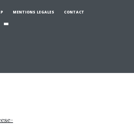
AP
MENTIONS LEGALES
CONTACT
-
eese-