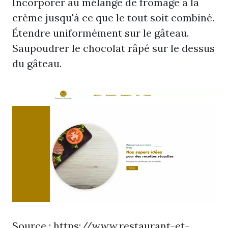
Incorporer au mélange de fromage à la
crème jusqu'à ce que le tout soit combiné.
Étendre uniformément sur le gâteau.
Saupoudrer le chocolat râpé sur le dessus
du gâteau.
Source :
https://www.restaurant-et-