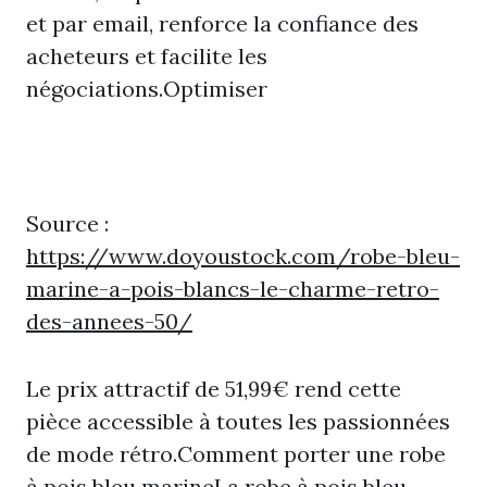
et par email, renforce la confiance des
acheteurs et facilite les
négociations.Optimiser
Source :
https://www.doyoustock.com/robe-bleu-
marine-a-pois-blancs-le-charme-retro-
des-annees-50/
Le prix attractif de 51,99€ rend cette
pièce accessible à toutes les passionnées
de mode rétro.Comment porter une robe
à pois bleu marineLa robe à pois bleu