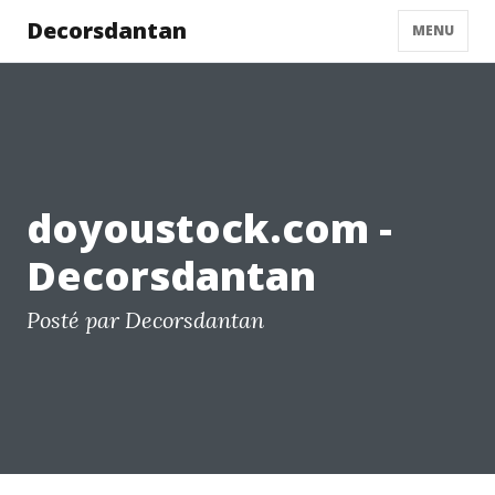
Decorsdantan
MENU
doyoustock.com -
Decorsdantan
Posté par Decorsdantan